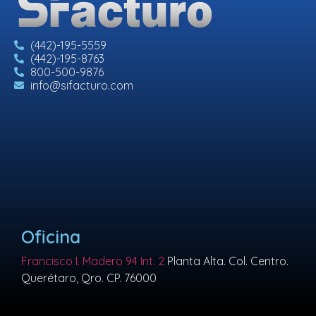
(442)-195-5559
(442)-195-8763
800-500-9876
info@sifacturo.com
Oficina
Francisco I. Madero 94 Int. 2
Planta Alta. Col. Centro.
Querétaro, Qro. CP. 76000