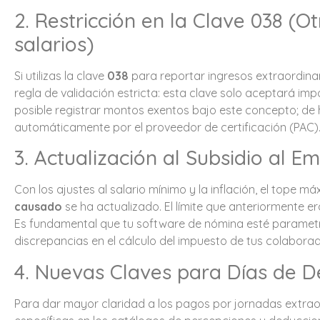
2. Restricción en la Clave 038 (O
salarios)
Si utilizas la clave
038
para reportar ingresos extraordina
regla de validación estricta: esta clave solo aceptará im
posible registrar montos exentos bajo este concepto; de 
automáticamente por el proveedor de certificación (PAC)
3. Actualización al Subsidio al E
Con los ajustes al salario mínimo y la inflación, el tope m
causado
se ha actualizado. El límite que anteriormente 
Es fundamental que tu software de nómina esté parametr
discrepancias en el cálculo del impuesto de tus colabora
4. Nuevas Claves para Días de 
Para dar mayor claridad a los pagos por jornadas extraor