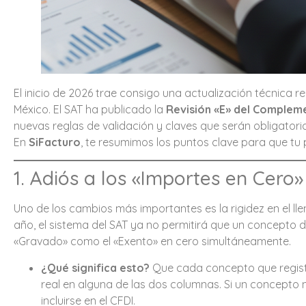
El inicio de 2026 trae consigo una actualización técnica 
México. El SAT ha publicado la
Revisión «E» del Complem
nuevas reglas de validación y claves que serán obligatoria
En
SiFacturo
, te resumimos los puntos clave para que tu
1. Adiós a los «Importes en Cero»
Uno de los cambios más importantes es la rigidez en el ll
año, el sistema del SAT ya no permitirá que un concepto 
«Gravado» como el «Exento» en cero simultáneamente.
¿Qué significa esto?
Que cada concepto que regist
real en alguna de las dos columnas. Si un concepto 
incluirse en el CFDI.