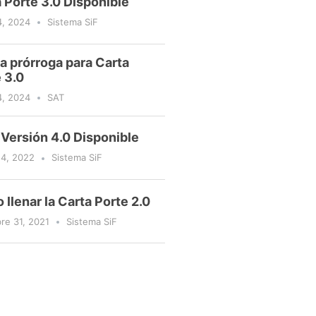
 Porte 3.0 Disponible
4, 2024
Sistema SiF
 prórroga para Carta
 3.0
4, 2024
SAT
Versión 4.0 Disponible
14, 2022
Sistema SiF
llenar la Carta Porte 2.0
re 31, 2021
Sistema SiF