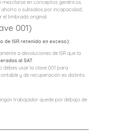
an mezclarse en conceptos genéricos.
e ahorro o subsidios por incapacidad,
 el timbrado original.
ave 001)
o de ISR retenido en exceso)
:
ctamente a devoluciones de ISR que la
teradas al SAT
.
no debes usar la clave 001 para
contable y de recuperación es distinto.
 ningún trabajador quede por debajo de