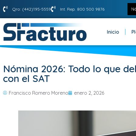
Qro: (442)195-5559
Int. Rep. 800 500 9876
Inicio
P
Nómina 2026: Todo lo que deb
con el SAT
Francisco Romero Moreno
enero 2, 2026