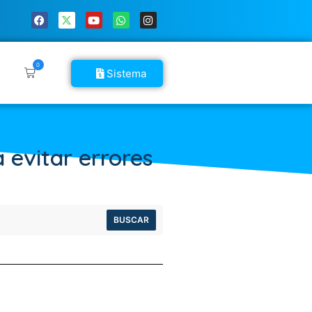
0
Sistema
 evitar errores
BUSCAR