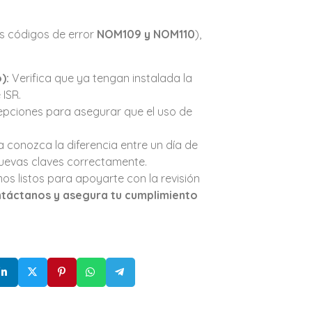
os códigos de error
NOM109 y NOM110
),
):
Verifica que ya tengan instalada la
 ISR.
epciones para asegurar que el uso de
 conozca la diferencia entre un día de
nuevas claves correctamente.
s listos para apoyarte con la revisión
ntáctanos y asegura tu cumplimiento