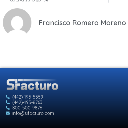
Carta Porte 3.1 Disponible
Francisco Romero Moreno
(442)-195-5559
(442)-195-8763
800-500-9876
info@sifacturo.com