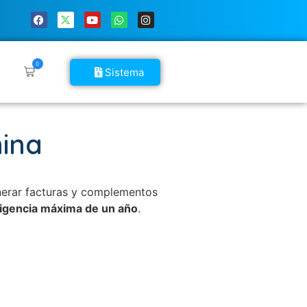
0
Sistema
ina
nerar facturas y complementos
igencia máxima de un año
.