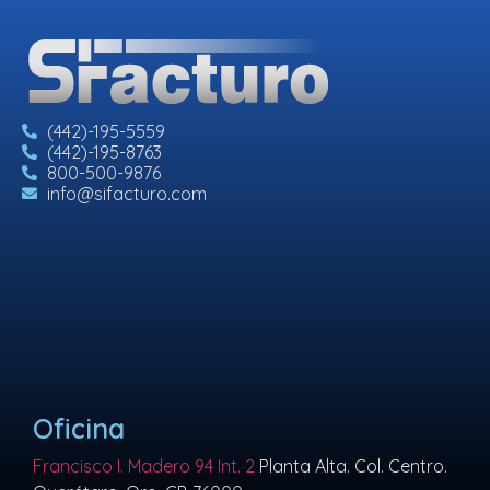
(442)-195-5559
(442)-195-8763
800-500-9876
info@sifacturo.com
Oficina
Francisco I. Madero 94 Int. 2
Planta Alta. Col. Centro.