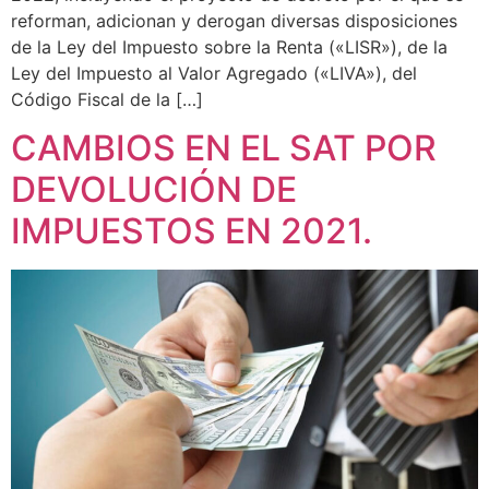
reforman, adicionan y derogan diversas disposiciones
de la Ley del Impuesto sobre la Renta («LISR»), de la
Ley del Impuesto al Valor Agregado («LIVA»), del
Código Fiscal de la […]
CAMBIOS EN EL SAT POR
DEVOLUCIÓN DE
IMPUESTOS EN 2021.