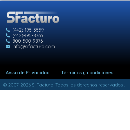
(442)-195-5559
(442)-195-8763
800-500-9876
info@sifacturo.com
Aviso de Privacidad
Términos y condiciones
© 2007-2026 Si Facturo. Todos los derechos reservados .