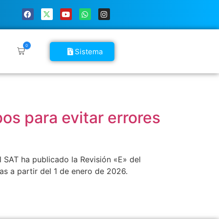
0
Sistema
os para evitar errores
l SAT ha publicado la Revisión «E» del
s a partir del 1 de enero de 2026.