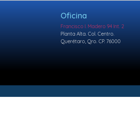
Oficina
Francisco I. Madero 94 Int. 2
Planta Alta. Col. Centro.
Querétaro, Qro. CP. 76000