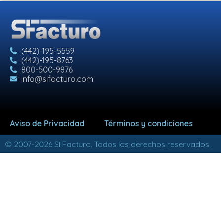
(442)-195-5559
(442)-195-8763
800-500-9876
info@sifacturo.com
Aviso de Privacidad
Términos y condiciones
© 2007-2026 Si Facturo. Todos los derechos reservados .