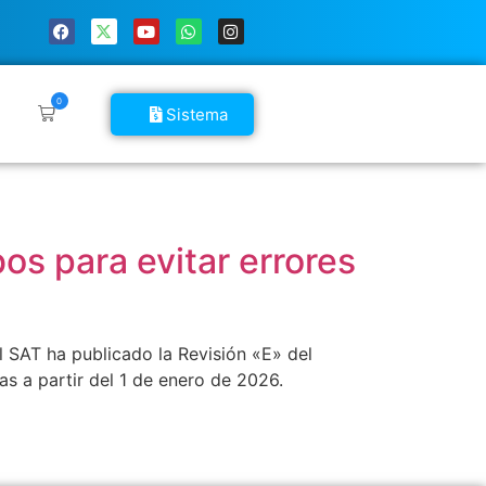
0
Sistema
os para evitar errores
l SAT ha publicado la Revisión «E» del
s a partir del 1 de enero de 2026.