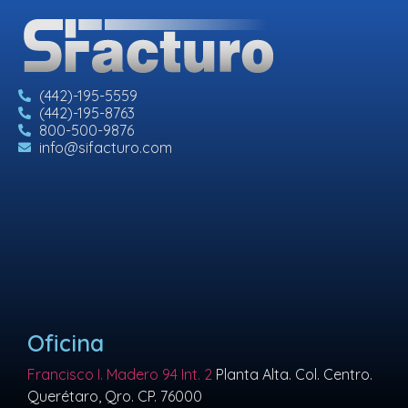
(442)-195-5559
(442)-195-8763
800-500-9876
info@sifacturo.com
Oficina
Francisco I. Madero 94 Int. 2
Planta Alta. Col. Centro.
Querétaro, Qro. CP. 76000